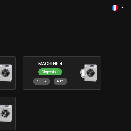
MACHINE 4
Disponible
4,00 €
6 kg