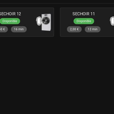
SECHOIR 12
SECHOIR 11
Disponible
Disponible
50 €
16 min
2,00 €
12 min