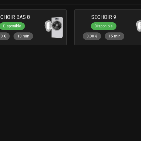
CHOIR BAS 8
SECHOIR 9
Disponible
Disponible
00 €
10 min
3,00 €
15 min