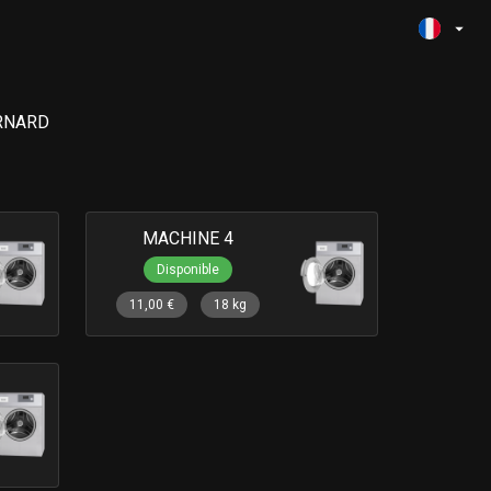
ERNARD
MACHINE 4
Disponible
11,00 €
18 kg