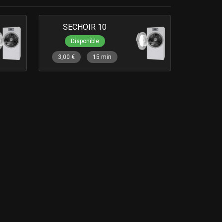
SECHOIR 10
Disponible
3,00 €
15 min