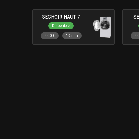
SECHOIR HAUT 7
SE
Disponible
2,00 €
10 min
2,